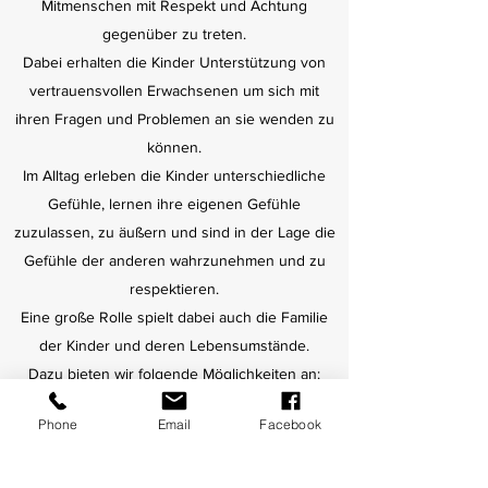
Mitmenschen mit Respekt und Achtung
gegenüber zu treten.
Dabei erhalten die Kinder Unterstützung von
vertrauensvollen Erwachsenen um sich mit
ihren Fragen und Problemen an sie wenden zu
können.
Im Alltag erleben die Kinder unterschiedliche
Gefühle, lernen ihre eigenen Gefühle
zuzulassen, zu äußern und sind in der Lage die
Gefühle der anderen wahrzunehmen und zu
respektieren.
Eine große Rolle spielt dabei auch die Familie
der Kinder und deren Lebensumstände.
Dazu bieten wir folgende Möglichkeiten an:
Phone
Email
Facebook
Partizipation bei der Themenauswahl zu
Projekten
Ausdruck von Distanz und Sympathie im