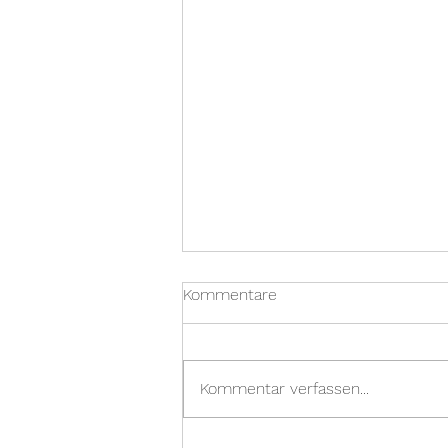
Kommentare
Kommentar verfassen...
Eine "Matschküche" für