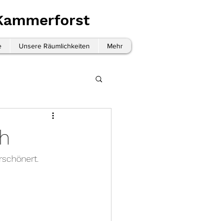
 Kammerforst
e
Unsere Räumlichkeiten
Mehr
ch
schönert. 