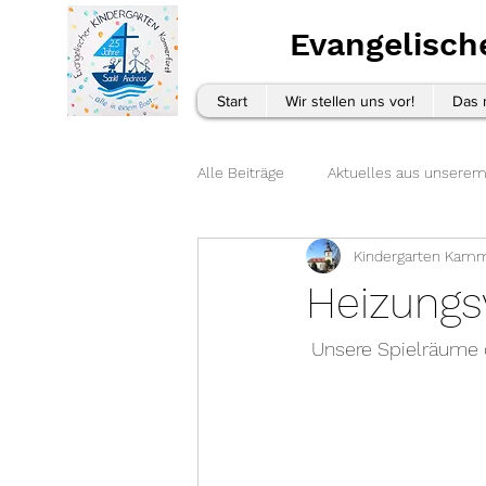
Evangelisch
Start
Wir stellen uns vor!
Das 
Alle Beiträge
Aktuelles aus unserem
Kindergarten Kamm
Heizungs
 Unsere Spielräume 